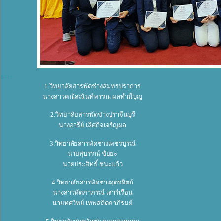
........
........
1.วิทยาลัยสารพัดช่างสมุทรปราการ
นางสาวคณัสณันท์พรรณ ผลทำมีบุญ
2.วิทยาลัยสารพัดช่างปราจีนบุรี
นางอารีย์ เลิศกิจเจริญผล
3.วิทยาลัยสารพัดช่างเพชรบูรณ์
นายสุบรรณ์ ชัยยะ
นายประสิทธิ์ ชนะแก้ว
4.วิทยาลัยสารพัดช่างอุตรดิตถ์
นางสาวหัตภาภรณ์ เสาร์เรือน
นายทศวิทย์ เทพสถิตคาภิรมย์