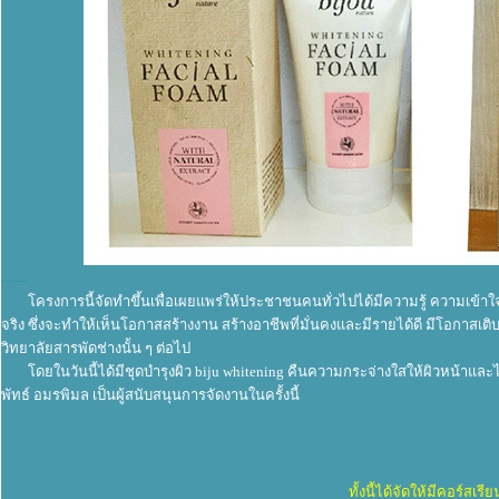
........
........
โครงการนี้จัดทำขึ้นเพื่อเผยแพร่ให้ประชาชนคนทั่วไปได้มีความรู้ ความเข้าใจ
จริง ซึ่งจะทำให้เห็นโอกาสสร้างงาน สร้างอาชีพที่มั่นคงและมีรายได้ดี มีโอกาสเต
วิทยาลัยสารพัดช่างนั้น ๆ ต่อไป
........
โดยในวันนี้ได้มีชุดบำรุงผิว biju whitening คืนความกระจ่างใสให้ผิวหน้า
พัทธ์ อมรพิมล เป็นผู้สนับสนุนการจัดงานในครั้งนี้
........
........
ทั้งนี้ได้จัดให้มีคอร์สเรีย