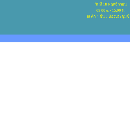
วันที่ 18 พฤศจิกายน
09.00 u. - 15.00 น.
ณ ตึก 4 ชั้น 5 ห้องประชุมชั