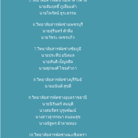
5.วิทยาลัยสารพัดช่างมหาสารคาม
นายสัมฤทธิ์ ภูเลี่ยมคำ
นายไพรัตน์ ธุระธรรม
6.วิทยาลัยสารพัดช่างเพชรบุรี
นายสุรินทร์ ตำลิ่ม
นายวัชระ เพชรแก้ว
7.วิทยาลัยสารพัดช่างชัยภูมิ
นายประทีป อนิลมล
นายสันติ เบ็ญจศิล
นายศุภพงศ์ ไชยคำภา
8.วิทยาลัยสารพัดช่างบุรีรัมย์
นายอนันต์ สุขดี
9.วิทยาลัยสารพัดช่างอุบลราชธานี
นายนิรันดร์ สมมุติ
นางสมจิตร บุรุษพัฒน์
นางสาวสุวรรณา ถนอมสุข
นางณัฐพร ผ้าลายทอง
10.วิทยาลัยสารพัดช่างฉะเชิงเทรา