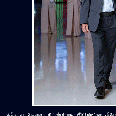
........
........
ทั้งนี้ หากดูจากตัวเลขยอดจองที่เกิดขึ้น น่าจะพอบ่งชี้ได้ว่าผู้บริโภคกลุ่มนี้ คื