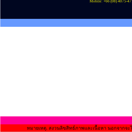
Mobile: +66 (08) 4075-47
หมายเหตุ. สงวนลิขสิทธ์ภาพและเนื้อหา นอกจากจะไ