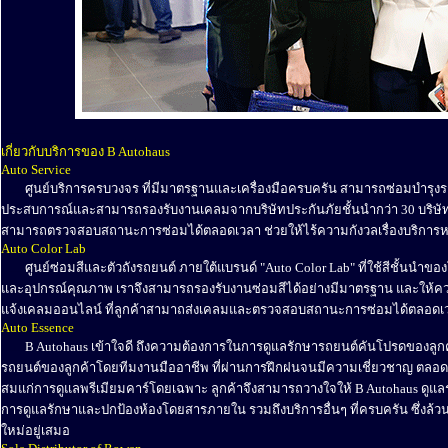
........
เกี่ยวกับบริการของ B Autohaus
Auto Service
........
ศูนย์บริการครบวงจร ที่มีมาตรฐานและเครื่องมือครบครัน สามารถซ่อมบำรุ
ประสบการณ์และสามารถรองรับงานเคลมจากบริษัทประกันภัยชั้นนำกว่า 30 บริษัท 
สามารถตรวจสอบสถานะการซ่อมได้ตลอดเวลา ช่วยให้ไร้ความกังวลเรื่องบริการ
Auto Color Lab
........
ศูนย์ซ่อมสีและตัวถังรถยนต์ ภายใต้แบรนด์ "Auto Color Lab" ที่ใช้สีชั้นนำขอ
และอุปกรณ์คุณภาพ เราจึงสามารถรองรับงานซ่อมสีได้อย่างมีมาตรฐาน และให้ค
แจ้งเคลมออนไลน์ ที่ลูกค้าสามาถส่งเคลมและตรวจสอบสถานะการซ่อมได้ตลอดเ
Auto Essence
........
B Autohaus เข้าใจดี ถึงความต้องการในการดูแลรักษารถยนต์คันโปรดของลูกค้
รถยนต์ของลูกค้าโดยทีมงานมืออาชีพ ที่ผ่านการฝึกฝนจนมีความเชี่ยวชาญ ตลอ
สมแก่การดูแลพรีเมียมคาร์โดยเฉพาะ ลูกค้าจึงสามารถวางใจให้ B Autohaus ดูแล
การดูแลรักษาและปกป้องห้องโดยสารภายใน รวมถึงบริการอื่นๆ ที่ครบครัน ซึ่งล
ใหม่อยู่เสมอ