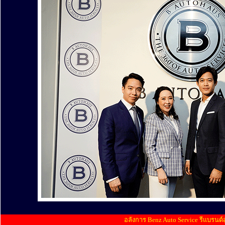
........
........
อลังการ Benz Auto Service รีแบรนด์ส