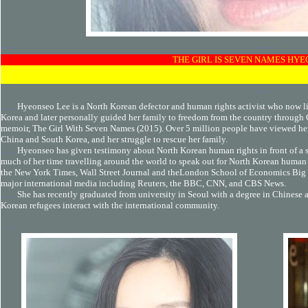
........
........
THE GIRL IS SEVEN NAMES HYE
........
........
Hyeonseo Lee is a North Korean defector and human rights activist who now li
Korea and later personally guided her family to freedom from the country through 
memoir, The Girl With Seven Names (2015). Over 5 million people have viewed her 
China and South Korea, and her struggle to rescue her family.
........
Hyeonseo has given testimony about North Korean human rights in front of a s
much of her time travelling around the world to speak out for North Korean human ri
the New York Times, Wall Street Journal and theLondon School of Economics Big 
major international media including Reuters, the BBC, CNN, and CBS News.
........
She has recently graduated from university in Seoul with a degree in Chinese a
Korean refugees interact with the international community.
........