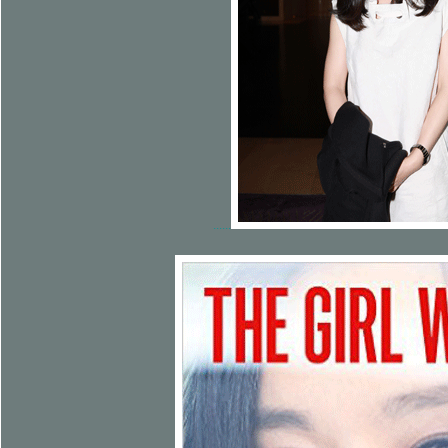
......