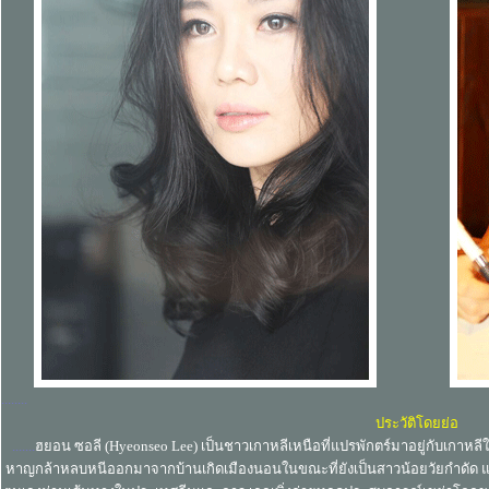
........
ประวัติโดยย่อ
.......
ฮยอน ซอลี (Hyeonseo Lee) เป็นชาวเกาหลีเหนือที่แปรพักตร์มาอยู่กับเกาหลีใต
หาญกล้าหลบหนีออกมาจากบ้านเกิดเมืองนอนในขณะที่ยังเป็นสาวน้อยวัยกำดัด แ